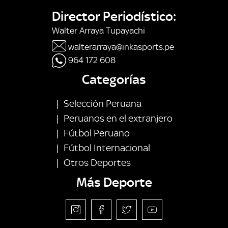
Director Periodístico:
Walter Arraya Tupayachi
walterarraya@inkasports.pe
964 172 608
Categorías
|
Selección Peruana
|
Peruanos en el extranjero
|
Fútbol Peruano
|
Fútbol Internacional
|
Otros Deportes
Más Deporte